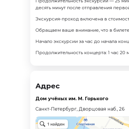
Продолжительность экскурсии — 25 мин
десять минут после отправления перво
Экскурсия-проход включена в стоимост
Обращаем ваше внимание, что в билете
Начало экскурсии за час до начала конц
Продолжительность концерта: 1 час 20 м
Адрес
Дом учёных им. М. Горького
Санкт-Петербург, Дворцовая наб., 26