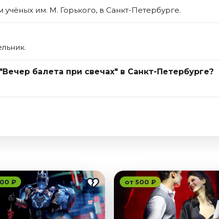
 учёных им. М. Горького, в Санкт-Петербурге.
ельник.
"Вечер балета при свечах" в Санкт-Петербурге?
00 ₽
от 500 ₽