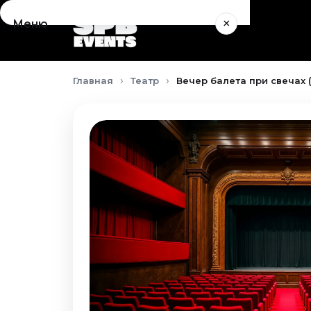
×
Меню
Концерты
Главная
Театр
Вечер балета при свечах 
Август 2026
Сентябрь 2026
Октябрь 2026
Ноябрь 2026
Декабрь 2026
Январь 2027
Театр
Август 2026
Сентябрь 2026
Октябрь 2026
Ноябрь 2026
Декабрь 2026