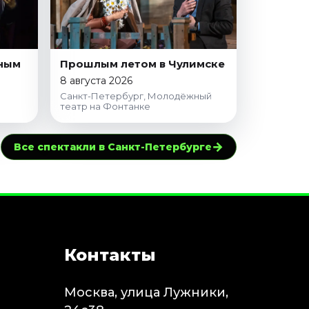
зным
Прошлым летом в Чулимске
8 августа 2026
Санкт-Петербург, Молодёжный
театр на Фонтанке
→
Все спектакли в Санкт-Петербурге
Контакты
Москва, улица Лужники,