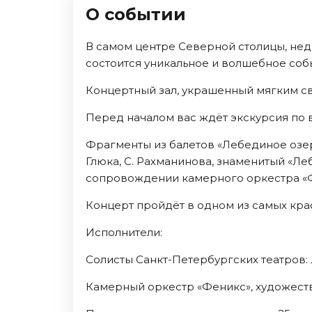
Ноябрь 2026
О событии
Декабрь 2026
В самом центре Северной столицы, не
Спорт
состоится уникальное и волшебное собы
Август 2026
Концертный зал, украшенный мягким све
Сентябрь 2026
Декабрь 2026
Перед началом вас ждёт экскурсия по
События
Фрагменты из балетов «Лебединое озеро
Глюка, С. Рахманинова, знаменитый «Ле
Август 2026
сопровождении камерного оркестра «
Сентябрь 2026
Октябрь 2026
Концерт пройдёт в одном из самых кра
Ноябрь 2026
Исполнители:
Декабрь 2026
Январь 2027
Солисты Санкт-Петербургских театров:
Камерный оркестр «Феникс», художест
Площадки