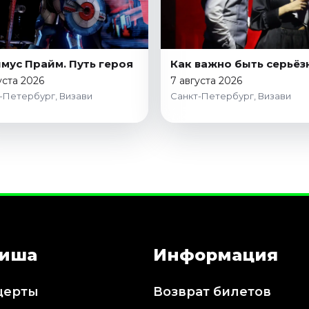
мус Прайм. Путь героя
Как важно быть серьё
уста 2026
7 августа 2026
-Петербург, Визави
Санкт-Петербург, Визави
иша
Информация
церты
Возврат билетов