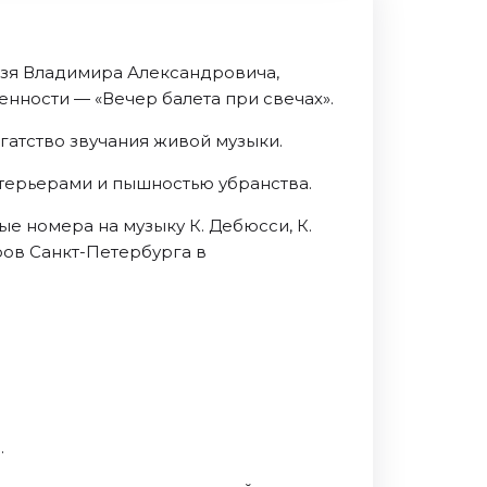
язя Владимира Александровича,
нности — «Вечер балета при свечах».
гатство звучания живой музыки.
терьерами и пышностью убранства.
ые номера на музыку К. Дебюсси, К.
ров Санкт-Петербурга в
.