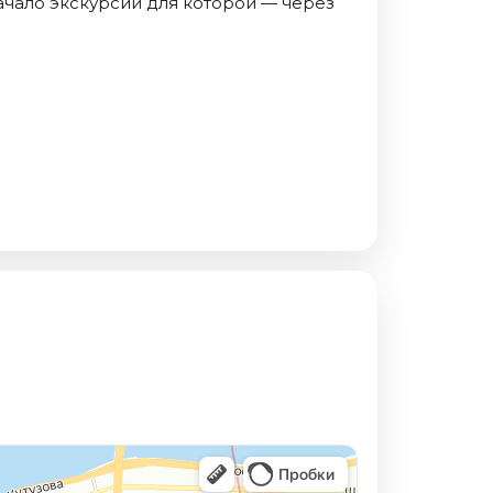
ачало экскурсии для которой — через