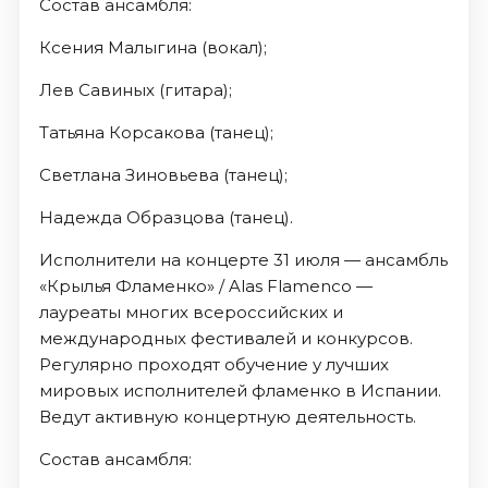
Состав ансамбля:
Ксения Малыгина (вокал);
Лев Савиных (гитара);
Татьяна Корсакова (танец);
Светлана Зиновьева (танец);
Надежда Образцова (танец).
Исполнители на концерте 31 июля — ансамбль
«Крылья Фламенко» / Alas Flamenco —
лауреаты многих всероссийских и
международных фестивалей и конкурсов.
Регулярно проходят обучение у лучших
мировых исполнителей фламенко в Испании.
Ведут активную концертную деятельность.
Состав ансамбля: