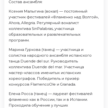
Состав ансамбля:
Ксения Малыгина (вокал) — постоянный
участник фестивалей «Фламенко над Волгой»,
Аhora, Allegria. Регулярный вокалист
коллектива SinPalabras, участница
образовательных и развлекательных
программ.
Марина Гуркова (танец) — участница и
солистка народного ансамбля испанского
танца Duende del sur. Руководитель
коллектива Duende del mar. Участница
мастер-классов именитых испанских
хореографов. Победитель и призёр
конкурсов FlamencoOle и Granada.
Елена Росса (танец) — лауреат фестивалей
фламенко как в России, так и в Испании.
Проходила обучение у лучших