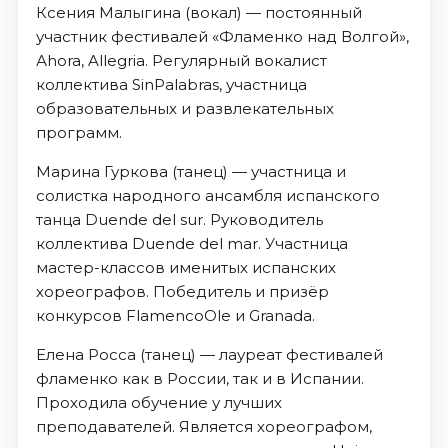
Ксения Малыгина (вокал) — постоянный
участник фестивалей «Фламенко над Волгой»,
Аhora, Allegria. Регулярный вокалист
коллектива SinPalabras, участница
образовательных и развлекательных
программ.
Марина Гуркова (танец) — участница и
солистка народного ансамбля испанского
танца Duende del sur. Руководитель
коллектива Duende del mar. Участница
мастер-классов именитых испанских
хореографов. Победитель и призёр
конкурсов FlamencoOle и Granada.
Елена Росса (танец) — лауреат фестивалей
фламенко как в России, так и в Испании.
Проходила обучение у лучших
преподавателей. Является хореографом,