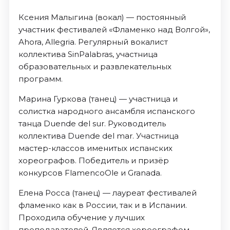
Ксения Малыгина (вокал) — постоянный
участник фестивалей «Фламенко над Волгой»,
Аhora, Allegria. Регулярный вокалист
коллектива SinPalabras, участница
образовательных и развлекательных
программ.
Марина Гуркова (танец) — участница и
солистка народного ансамбля испанского
танца Duende del sur. Руководитель
коллектива Duende del mar. Участница
мастер-классов именитых испанских
хореографов. Победитель и призёр
конкурсов FlamencoOle и Granada.
Елена Росса (танец) — лауреат фестивалей
фламенко как в России, так и в Испании.
Проходила обучение у лучших
преподавателей. Является хореографом,