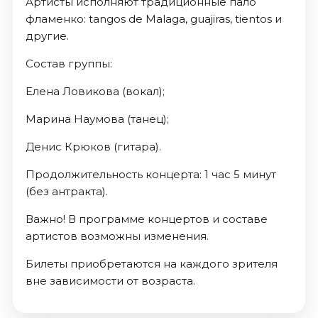
Артисты исполняют традиционные пало
фламенко: tangos de Malaga, guajiras, tientos и
другие.
Состав группы:
Елена Ловикова (вокал);
Марина Наумова (танец);
Денис Крюков (гитара).
Продолжительность концерта: 1 час 5 минут
(без антракта).
Важно! В программе концертов и составе
артистов возможны изменения.
Билеты приобретаются на каждого зрителя
вне зависимости от возраста.