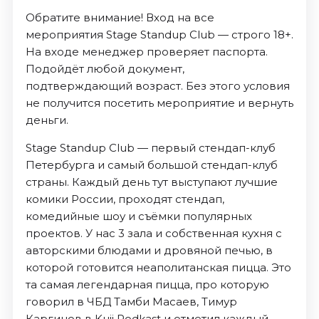
Обратите внимание! Вход на все
мероприятия Stage Standup Club — строго 18+.
На входе менеджер проверяет паспорта.
Подойдёт любой документ,
подтверждающий возраст. Без этого условия
не получится посетить мероприятие и вернуть
деньги.
Stage Standup Club — первый стендап-клуб
Петербурга и самый большой стендап-клуб
страны. Каждый день тут выступают лучшие
комики России, проходят стендап,
комедийные шоу и съёмки популярных
проектов. У нас 3 зала и собственная кухня с
авторскими блюдами и дровяной печью, в
которой готовится неаполитанская пицца. Это
та самая легендарная пицца, про которую
говорил в ЧБД Тамби Масаев, Тимур
Каргинов в Kuji Podkast и отметил каждый