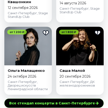
Квашонкин
14 августа 2026
12 сентября 2026
Санкт-Петербург, Stage
StandUp Club
Санкт-Петербург, Stage
StandUp Club
от 1 200 ₽
от 1 800 ₽
Ольга Малащенко
Саша Малой
24 октября 2026
20 сентября 2026
Санкт-Петербург,
Санкт-Петербург, ДК
Дворец искусств
железнодорожников
Ленинградской области
→
Все стендап концерты в Санкт-Петербурге