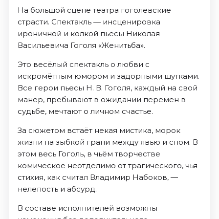
На большой сцене театра гоголевские
страсти. Спектакль — инсценировка
ироничной и колкой пьесы Николая
Васильевича Гоголя «Женитьба».
Это весёлый спектакль о любви с
искромётным юмором и задорными шутками.
Все герои пьесы Н. В. Гоголя, каждый на свой
манер, пребывают в ожидании перемен в
судьбе, мечтают о личном счастье.
За сюжетом встаёт некая мистика, морок
жизни на зыбкой грани между явью и сном. В
этом весь Гоголь, в чьём творчестве
комическое неотделимо от трагического, чья
стихия, как считал Владимир Набоков, —
нелепость и абсурд.
В составе исполнителей возможны