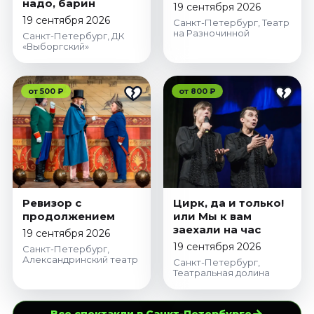
надо, барин
19 сентября 2026
19 сентября 2026
Санкт-Петербург, Театр
на Разночинной
Санкт-Петербург, ДК
«Выборгский»
от 500 ₽
от 800 ₽
Ревизор с
Цирк, да и только!
продолжением
или Мы к вам
заехали на час
19 сентября 2026
19 сентября 2026
Санкт-Петербург,
Александринский театр
Санкт-Петербург,
Театральная долина