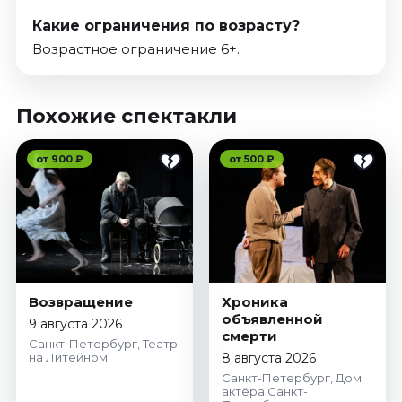
Какие ограничения по возрасту?
Возрастное ограничение 6+.
Похожие спектакли
от 900 ₽
от 500 ₽
Возвращение
Хроника
объявленной
9 августа 2026
смерти
Санкт-Петербург, Театр
на Литейном
8 августа 2026
Санкт-Петербург, Дом
актёра Санкт-