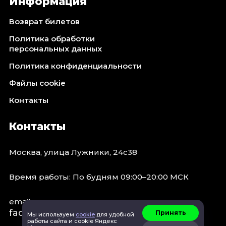
Информация
Возврат билетов
Политика обработки
персональных данных
Политика конфиденциальности
Файлы cookie
Контакты
Контакты
Москва, улица Лужники, 24с38
Время работы: По будням 09:00–20:00 МСК
email:
faq@spb.events
Принять
Мы используем
cookie
для удобной
работы сайта и cookie Яндекс