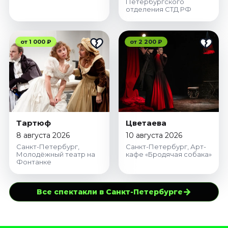
Петербургского
отделения СТД РФ
от 1 000 ₽
от 2 200 ₽
Тартюф
Цветаева
8 августа 2026
10 августа 2026
Санкт-Петербург,
Санкт-Петербург, Арт-
Молодёжный театр на
кафе «Бродячая собака»
Фонтанке
→
Все спектакли в Санкт-Петербурге