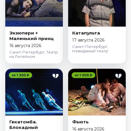
Экзюпери +
Катапульта
Маленький принц
17 августа 2026
16 августа 2026
Санкт-Петербург,
Невидимый театр
Санкт-Петербург, Театр
на Литейном
от 1 300 ₽
от 1 000 ₽
Гекатомба.
Фьють
Блокадный
16 августа 2026