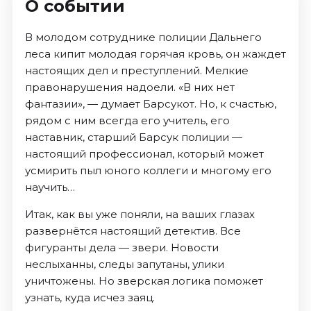
О событии
В молодом сотруднике полиции Дальнего
леса кипит молодая горячая кровь, он жаждет
настоящих дел и преступлений. Мелкие
правонарушения надоели. «В них нет
фантазии», — думает Барсукот. Но, к счастью,
рядом с ним всегда его учитель, его
наставник, старший Барсук полиции —
настоящий профессионал, который может
усмирить пыл юного коллеги и многому его
научить…
Итак, как вы уже поняли, на ваших глазах
развернётся настоящий детектив. Все
фигуранты дела — звери. Новости
неслыханны, следы запутаны, улики
уничтожены. Но зверская логика поможет
узнать, куда исчез заяц.