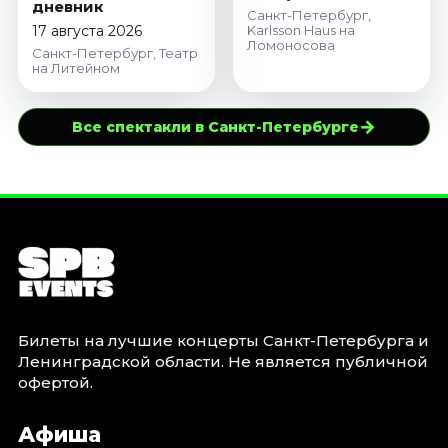
дневник
Санкт-Петербург,
17 августа 2026
Karlsson Haus на
Ломоносова
Санкт-Петербург, Театр
на Литейном
→
Все спектакли в Санкт-Петербурге
Билеты на лучшие концерты Санкт-Петербурга и
Ленинградской области. Не является публичной
офертой.
Афиша