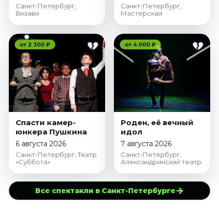
Санкт-Петербург,
Санкт-Петербург,
Визави
Мастерская
от 2 300 ₽
от 4 000 ₽
Спасти камер-
Роден, её вечный
юнкера Пушкина
идол
6 августа 2026
7 августа 2026
Санкт-Петербург, Театр
Санкт-Петербург,
«Суббота»
Александринский театр
→
Все спектакли в Санкт-Петербурге