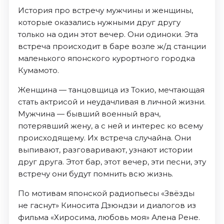
История про встречу мужчины и женщины,
которые оказались нужными друг другу
только на один этот вечер. Они одиноки. Эта
встреча происходит в баре возле ж/д станции
маленького японского курортного городка
Кумамото.
Женщина — танцовщица из Токио, мечтающая
стать актрисой и неудачливая в личной жизни.
Мужчина — бывший военный врач,
потерявший жену, а с ней и интерес ко всему
происходящему. Их встреча случайна. Они
выпивают, разговаривают, узнают истории
друг друга. Этот бар, этот вечер, эти песни, эту
встречу они будут помнить всю жизнь.
По мотивам японской радиопьесы «Звёзды
не гаснут» Киносита Дзюндзи и диалогов из
фильма «Хиросима, любовь моя» Алена Рене.