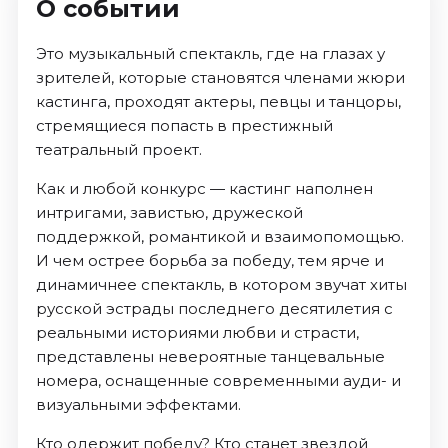
О событии
Это музыкальный спектакль, где на глазах у
зрителей, которые становятся членами жюри
кастинга, проходят актеры, певцы и танцоры,
стремящиеся попасть в престижный
театральный проект.
Как и любой конкурс — кастинг наполнен
интригами, завистью, дружеской
поддержкой, романтикой и взаимопомощью.
И чем острее борьба за победу, тем ярче и
динамичнее спектакль, в котором звучат хиты
русской эстрады последнего десятилетия с
реальными историями любви и страсти,
представлены невероятные танцевальные
номера, оснащенные современными ауди- и
визуальными эффектами.
Кто одержит победу? Кто станет звездой