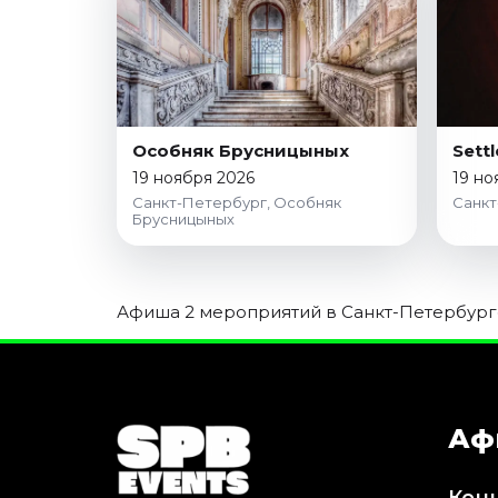
Январь 2027
Стендап
Август 2026
Сентябрь 2026
Октябрь 2026
Особняк Брусницыных
Settl
Ноябрь 2026
19 ноября 2026
19 но
Санкт-Петербург, Особняк
Санкт
Декабрь 2026
Брусницыных
Выставки
Август 2026
Афиша 2 мероприятий в Санкт-Петербурге 
Декабрь 2026
Январь 2027
Экскурсии
Август 2026
Аф
Сентябрь 2026
Октябрь 2026