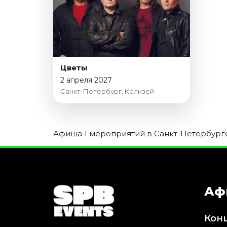
Январь 2027
Стендап
Август 2026
Сентябрь 2026
Октябрь 2026
Цветы
Ноябрь 2026
2 апреля 2027
Санкт-Петербург, Колизей
Декабрь 2026
Выставки
Август 2026
Афиша 1 мероприятий в Санкт-Петербурге 
Декабрь 2026
Январь 2027
Экскурсии
Аф
Август 2026
Сентябрь 2026
Кон
Октябрь 2026