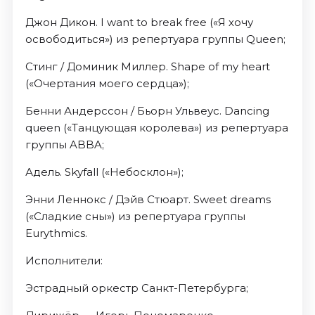
Джон Дикон. I want to break free («Я хочу
освободиться») из репертуара группы Queen;
Стинг / Доминик Миллер. Shape of my heart
(«Очертания моего сердца»);
Бенни Андерссон / Бьорн Ульвеус. Dancing
queen («Танцующая королева») из репертуара
группы ABBA;
Адель. Skyfall («Небосклон»);
Энни Леннокс / Дэйв Стюарт. Sweet dreams
(«Сладкие сны») из репертуара группы
Eurythmics.
Исполнители:
Эстрадный оркестр Санкт-Петербурга;