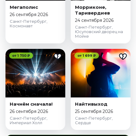
Мегаполис
Морриконе,
Таривердиев
26 сентября 2026
24 сентября 2026
Санкт-Петербург,
Космонавт
Санкт-Петербург,
Юсуповский дворец на
Мойке
от 1 750 ₽
от 1 699 ₽
Начнём сначала!
Найтивыход
26 сентября 2026
25 сентября 2026
Санкт-Петербург,
Санкт-Петербург,
Империал Холл
Сердце