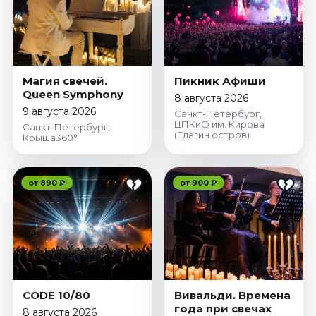
Магия свечей.
Пикник Афиши
Queen Symphony
8 августа 2026
9 августа 2026
Санкт-Петербург,
ЦПКиО им. Кирова
Санкт-Петербург,
(Елагин остров)
Крыша360°
от 890 ₽
от 900 ₽
CODE 10/80
Вивальди. Времена
года при свечах
8 августа 2026