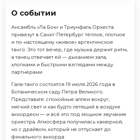
О событии
Ансамбль «Ла Бок» и Триунфаль Оркеста
привезут в Санкт-Петербург тёплое, плотное
и по-настоящему «живое» аргентинское
танго. Это тот вечер, где музыка держит ритм,
а танец отвечает ей — дыханием зала,
хлопками и быстрыми взглядами между
партнёрами.
Гала-танго состоится 19 июля 2026 года в
Ботаническом саду Петра Великого.
Представьте: спокойные аллеи вокруг,
мягкий свет и как будто летящий в воздухе
аккордеон — и всё это под мощное звучание
оркестра. Атмосфера получилась камерной,
но с драйвом, который не отпускает до
финального аккорда.