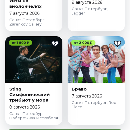
хиты на
8 августа 2026
виолончелях
Санкт-Петербург,
7 августа 2026
Jagger
Санкт-Петербург,
Zarenkov Gallery
от 1 800 ₽
от 2 000 ₽
Sting.
Браво
Симфонический
7 августа 2026
трибьют у моря
Санкт-Петербург, Roof
8 августа 2026
Place
Санкт-Петербург,
Набережная Исткабеля