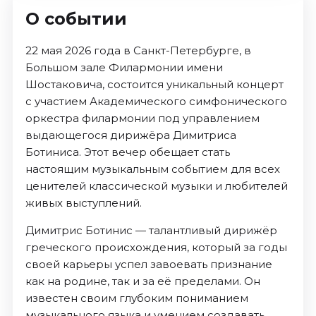
О событии
22 мая 2026 года в Санкт-Петербурге, в
Большом зале Филармонии имени
Шостаковича, состоится уникальный концерт
с участием Академического симфонического
оркестра филармонии под управлением
выдающегося дирижёра Димитриса
Ботиниса. Этот вечер обещает стать
настоящим музыкальным событием для всех
ценителей классической музыки и любителей
живых выступлений.
Димитрис Ботинис — талантливый дирижёр
греческого происхождения, который за годы
своей карьеры успел завоевать признание
как на родине, так и за её пределами. Он
известен своим глубоким пониманием
музыкального языка и умением создавать