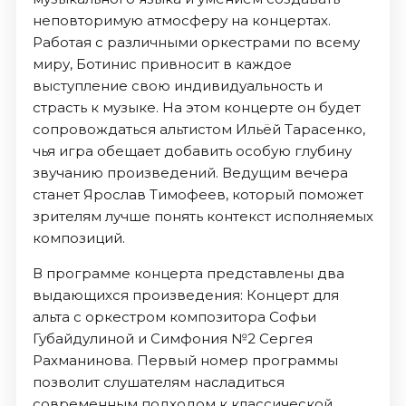
неповторимую атмосферу на концертах.
Работая с различными оркестрами по всему
миру, Ботинис привносит в каждое
выступление свою индивидуальность и
страсть к музыке. На этом концерте он будет
сопровождаться альтистом Ильёй Тарасенко,
чья игра обещает добавить особую глубину
звучанию произведений. Ведущим вечера
станет Ярослав Тимофеев, который поможет
зрителям лучше понять контекст исполняемых
композиций.
В программе концерта представлены два
выдающихся произведения: Концерт для
альта с оркестром композитора Софьи
Губайдулиной и Симфония №2 Сергея
Рахманинова. Первый номер программы
позволит слушателям насладиться
современным подходом к классической