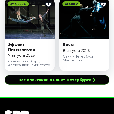
от 4 000 ₽
от 500 ₽
Эффект
Бесы
Пигмалиона
8 августа 2026
7 августа 2026
Санкт-Петербург,
Мастерская
Санкт-Петербург,
Александринский театр
→
Все спектакли в Санкт-Петербурге