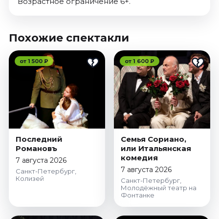
Возрастное ограничение 6+.
Похожие спектакли
от 1 500 ₽
от 1 600 ₽
Последний
Семья Сориано,
Романовъ
или Итальянская
комедия
7 августа 2026
7 августа 2026
Санкт-Петербург,
Колизей
Санкт-Петербург,
Молодёжный театр на
Фонтанке