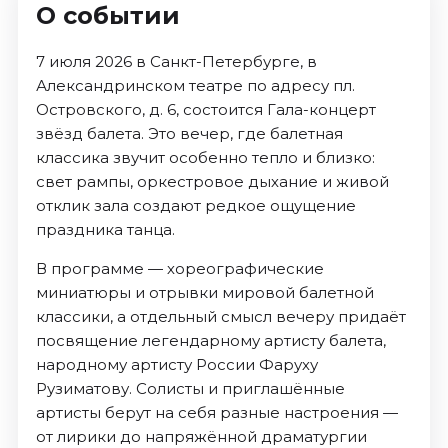
О событии
7 июля 2026 в Санкт-Петербурге, в
Александринском театре по адресу пл.
Островского, д. 6, состоится Гала-концерт
звёзд балета. Это вечер, где балетная
классика звучит особенно тепло и близко:
свет рампы, оркестровое дыхание и живой
отклик зала создают редкое ощущение
праздника танца.
В программе — хореографические
миниатюры и отрывки мировой балетной
классики, а отдельный смысл вечеру придаёт
посвящение легендарному артисту балета,
народному артисту России Фаруху
Рузиматову. Солисты и приглашённые
артисты берут на себя разные настроения —
от лирики до напряжённой драматургии