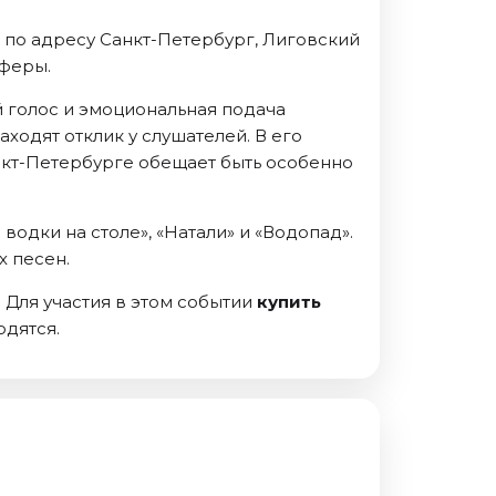
» по адресу Санкт-Петербург, Лиговский
сферы.
й голос и эмоциональная подача
одят отклик у слушателей. В его
нкт-Петербурге обещает быть особенно
одки на столе», «Натали» и «Водопад».
х песен.
 Для участия в этом событии
купить
одятся.