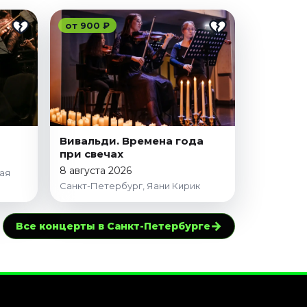
от 900 ₽
Вивальди. Времена года
при свечах
8 августа 2026
ая
Санкт-Петербург, Яани Кирик
→
Все концерты в Санкт-Петербурге