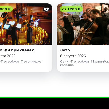
 000 ₽
от 1 200 ₽
льди при свечах
Лето
уста 2026
8 августа 2026
-Петербург, Петрикирхе
Санкт-Петербург, Мальтийск
капелла