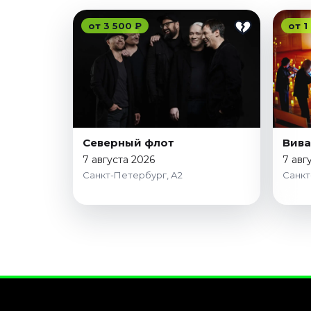
от 3 500 ₽
от 1
Северный флот
Вива
7 августа 2026
7 авг
Санкт-Петербург, А2
Санкт