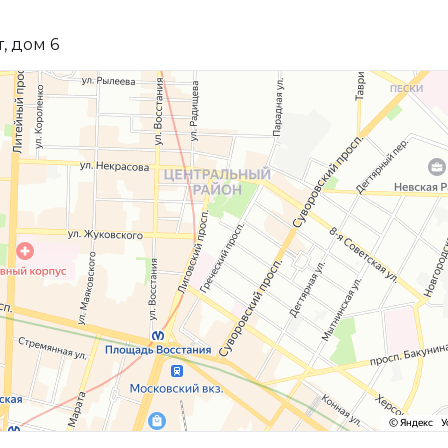
, дом 6