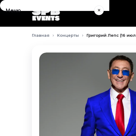
×
Меню
Концерты
Главная
Концерты
Григорий Лепс (16 июл
Август 2026
Сентябрь 2026
Октябрь 2026
Ноябрь 2026
Декабрь 2026
Январь 2027
Театр
Август 2026
Сентябрь 2026
Октябрь 2026
Ноябрь 2026
Декабрь 2026