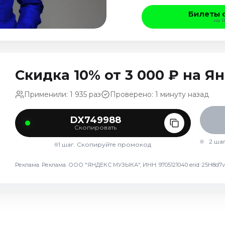
Билеты 
на 
Скидка 10% от 3 000 ₽ на 
Применили: 1 935 раз
Проверено: 1 минуту назад
DX749988
Скопировать
2 ша
1 шаг. Скопируйте промокод
Реклама. Реклама. ООО "ЯНДЕКС МУЗЫКА", ИНН: 9705121040 erid: 25H8