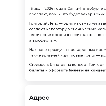
Ноябрь 2026
16 июля 2026 года в Санкт-Петербурге 
Декабрь 2026
проспект, дом 6. Это будет вечер ярк
Спорт
Григорий Лепс — один из самых узнава
Август 2026
создают неповторую сценическую магию
Сентябрь 2026
творчестве органично сочетаются поп,
Декабрь 2026
атмосферным.
События
На сцене прозвучат проверенные време
Также зрителей ждут новые треки — во
Август 2026
Сентябрь 2026
Стоимость билетов на концерт Григория
Октябрь 2026
билеты
и оформить
билеты на концер
Ноябрь 2026
Декабрь 2026
Январь 2027
Адрес
Площадки