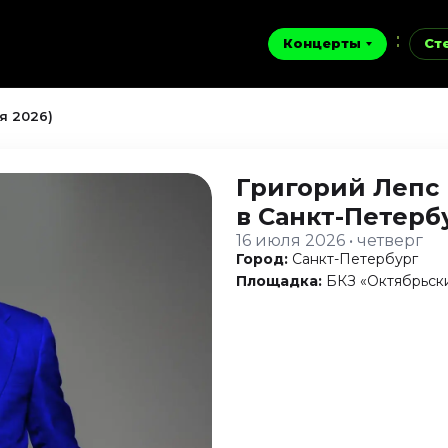
Концерты
Ст
я 2026)
Григорий Лепс
в Санкт-Петерб
16 июля 2026 • четверг
Город:
Санкт-Петербург
Площадка:
БКЗ «Октябрьск