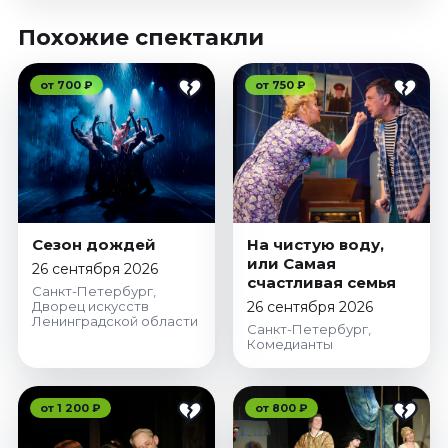
Похожие спектакли
от 700 ₽
от 750 ₽
Сезон дождей
На чистую воду,
или Самая
26 сентября 2026
счастливая семья
Санкт-Петербург,
Дворец искусств
26 сентября 2026
Ленинградской области
Санкт-Петербург,
Комедианты
от 1 200 ₽
от 800 ₽