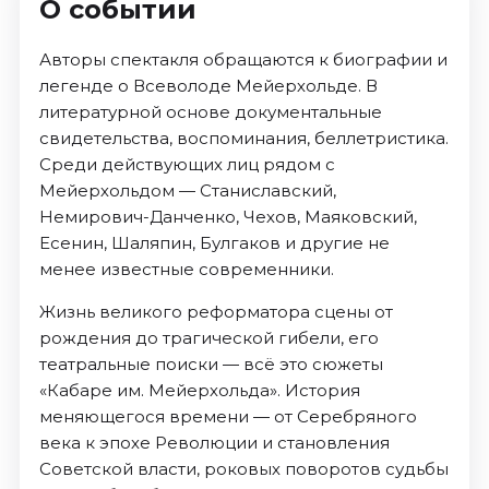
О событии
Авторы спектакля обращаются к биографии и
легенде о Всеволоде Мейерхольде. В
литературной основе документальные
свидетельства, воспоминания, беллетристика.
Среди действующих лиц рядом с
Мейерхольдом — Станиславский,
Немирович-Данченко, Чехов, Маяковский,
Есенин, Шаляпин, Булгаков и другие не
менее известные современники.
Жизнь великого реформатора сцены от
рождения до трагической гибели, его
театральные поиски — всё это сюжеты
«Кабаре им. Мейерхольда». История
меняющегося времени — от Серебряного
века к эпохе Революции и становления
Советской власти, роковых поворотов судьбы