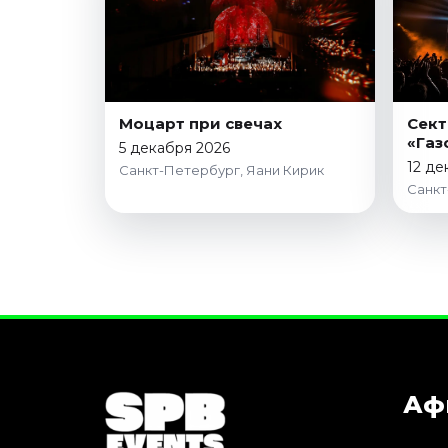
Моцарт при свечах
Сект
«Газ
5 декабря 2026
12 де
Санкт-Петербург, Яани Кирик
Санкт
Аф