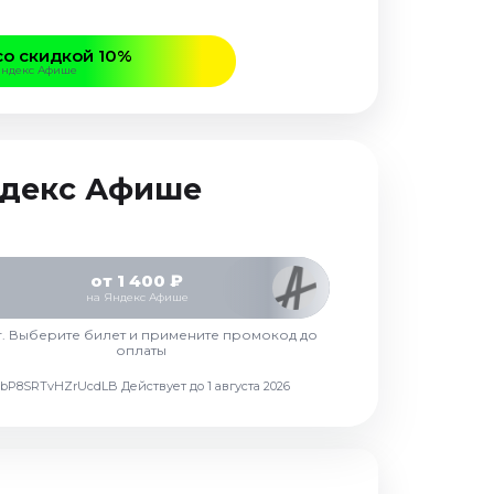
со скидкой 10%
Яндекс Афише
Яндекс Афише
от 1 400 ₽
на Яндекс Афише
г. Выберите билет и примените промокод до
оплаты
d7vbP8SRTvHZrUcdLB
Действует до 1 августа 2026