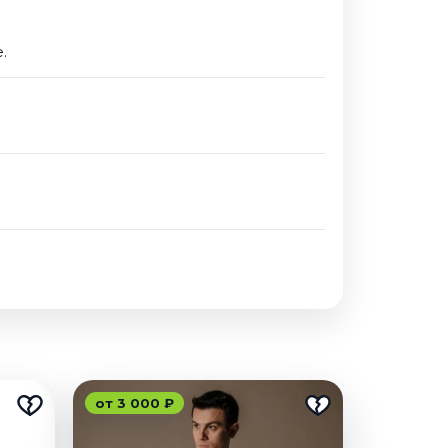
.
от 3 000 ₽