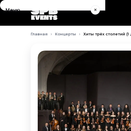
×
Меню
Концерты
Главная
Концерты
Хиты трёх столетий (1
Август 2026
Сентябрь 2026
Октябрь 2026
Ноябрь 2026
Декабрь 2026
Январь 2027
Театр
Август 2026
Сентябрь 2026
Октябрь 2026
Ноябрь 2026
Декабрь 2026