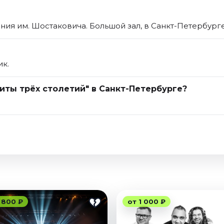
ния им. Шостаковича. Большой зал, в Санкт-Петербурге
ик.
иты трёх столетий" в Санкт-Петербурге?
 800 ₽
от 1 000 ₽