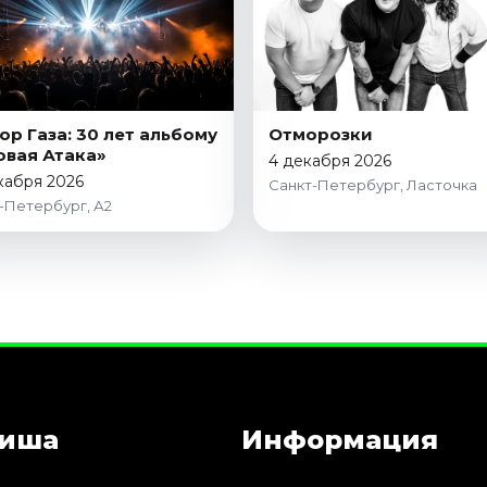
ор Газа: 30 лет альбому
Отморозки
овая Атака»
4 декабря 2026
кабря 2026
Санкт-Петербург, Ласточка
-Петербург, А2
иша
Информация