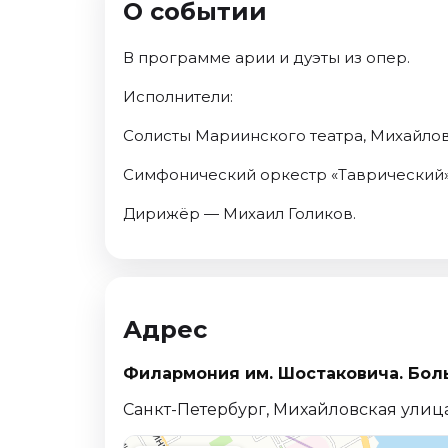
О событии
Ноябрь 2026
Декабрь 2026
В программе арии и дуэты из опер.
Спорт
Исполнители:
Август 2026
Солисты Мариинского театра, Михайлов
Сентябрь 2026
Декабрь 2026
Симфонический оркестр «Таврический»
События
Дирижёр — Михаил Голиков.
Август 2026
Сентябрь 2026
Октябрь 2026
Ноябрь 2026
Адрес
Декабрь 2026
Январь 2027
Филармония им. Шостаковича. Бол
Санкт-Петербург, Михайловская улица
Площадки