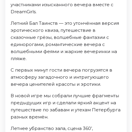
участниками изысканного вечера вместе с
DreamGirls.
Летний Бал Таинств — это утончённая версия
эротического квиза, путешествие в
сказочные грёзы, волшебные фантазии с
единорогами, романтические вечера с
волшебными феями и жаркие вечеринки на
пляже.
С первых минут гости вечера погрузятся в
атмосферу загадочного и интригующего
вечера ценителей красоты и эротики.
В новой игре мы собрали лучшие фрагменты
предыдущих игр и сделали яркий акцент на
путешествие по забавам и утехам Петербурга
разных времён.
Летнее убранство зала, сцена 360’,