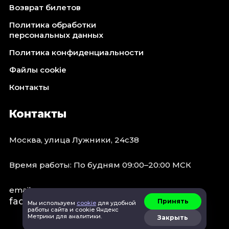
Возврат билетов
Политика обработки
персональных данных
Политика конфиденциальности
Файлы cookie
Контакты
Контакты
Москва, улица Лужники, 24с38
Время работы: По будням 09:00–20:00 МСК
email:
faq@spb.events
Принять
Мы используем
cookie
для удобной
работы сайта и cookie Яндекс
Метрики для аналитики.
Закрыть