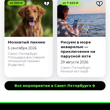
от 300 ₽
от 7 020 ₽
Мохнатый пикник
Рисуем в море
акварелью —
5 сентября 2026
приключение на
Санкт-Петербург,
парусной яхте
Площадка фестиваля
«Мохнатый пикник»
29 августа 2026
(Кудрово)
Санкт-Петербург,
Речной яхт-клуб
→
Все мероприятия в Санкт-Петербурге