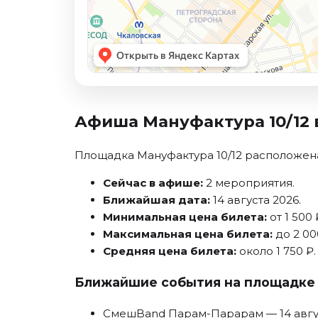
Ноябрь 2026
Декабрь 2026
Спорт
Август 2026
Сентябрь 2026
Декабрь 2026
Афиша Мануфактура 10/12 
События
Площадка Мануфактура 10/12 расположена
Август 2026
Сейчас в афише:
2 мероприятия.
Сентябрь 2026
Ближайшая дата:
14 августа 2026.
Октябрь 2026
Минимальная цена билета:
от 1 500 
Ноябрь 2026
Максимальная цена билета:
до 2 00
Декабрь 2026
Средняя цена билета:
около 1 750 ₽.
Январь 2027
Ближайшие события на площадке
Площадки
СмешBand Парам-Парарам
— 14 авгу