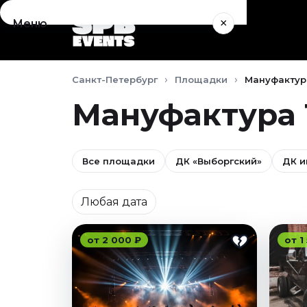
×
Меню
Концерты
Санкт-Петербург
Площадки
Мануфактура
Август 2026
Сентябрь 2026
Мануфактура 1
Октябрь 2026
Ноябрь 2026
Декабрь 2026
Все площадки
ДК «Выборгский»
ДК и
Январь 2027
Дата
Театр
Любая дата
Август 2026
Сентябрь 2026
от 2 000 ₽
от 1
Октябрь 2026
Ноябрь 2026
Декабрь 2026