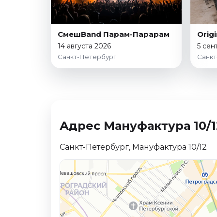
Январь 2027
Стендап
СмешBand Парам-Парарам
Orig
Август 2026
14 августа 2026
5 сен
Сентябрь 2026
Санкт-Петербург
Санкт
Октябрь 2026
Ноябрь 2026
Декабрь 2026
Выставки
Адрес Мануфактура 10/1
Август 2026
Декабрь 2026
Санкт-Петербург, Мануфактура 10/12
Январь 2027
Экскурсии
Август 2026
Сентябрь 2026
Октябрь 2026