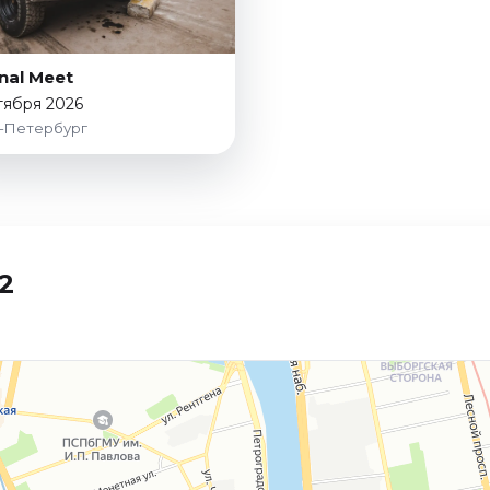
inal Meet
тября 2026
-Петербург
2