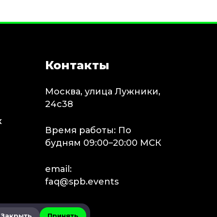
Контакты
Москва, улица Лужники,
24с38
х
Время работы: По
будням 09:00–20:00 МСК
email:
faq@spb.events
Закрыть
Принять