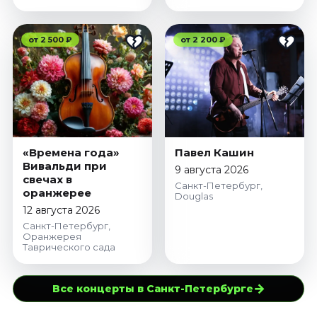
от 2 500 ₽
от 2 200 ₽
«Времена года»
Павел Кашин
Вивальди при
9 августа 2026
свечах в
Санкт-Петербург,
оранжерее
Douglas
12 августа 2026
Санкт-Петербург,
Оранжерея
Таврического сада
→
Все концерты в Санкт-Петербурге