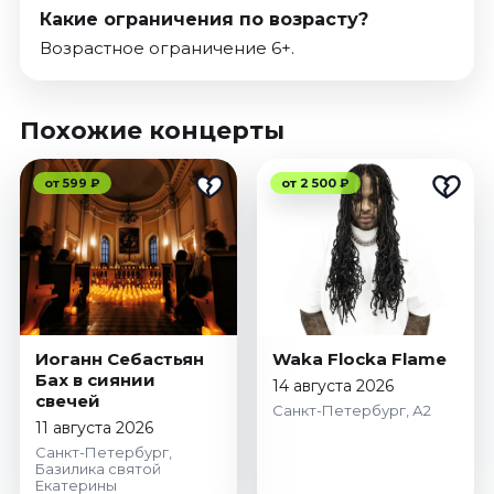
Какие ограничения по возрасту?
Возрастное ограничение 6+.
Похожие концерты
от 599 ₽
от 2 500 ₽
Иоганн Себастьян
Waka Flocka Flame
Бах в сиянии
14 августа 2026
свечей
Санкт-Петербург, А2
11 августа 2026
Санкт-Петербург,
Базилика святой
Екатерины