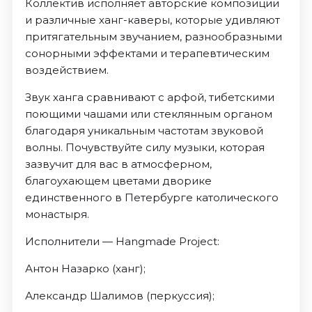
Коллектив исполняет авторские композиции
и различные ханг-каверы, которые удивляют
притягательным звучанием, разнообразными
сонорными эффектами и терапевтическим
воздействием.
Звук ханга сравнивают с арфой, тибетскими
поющими чашами или стеклянным органом
благодаря уникальным частотам звуковой
волны. Почувствуйте силу музыки, которая
зазвучит для вас в атмосферном,
благоухающем цветами дворике
единственного в Петербурге католического
монастыря.
Исполнители — Hangmade Project:
Антон Назарко (ханг);
Александр Шалимов (перкуссия);