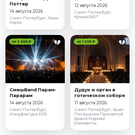
Поттер
12 августа 2026
14 августа 2026
Санкт-Петербург,
Крыша360°
Санкт-Петербург, Яани
Кирик
от 2 000 ₽
от 1 200 ₽
СмешBand Парам-
Дудук и орган в
Парарам
готическом соборе
14 августа 2026
11 августа 2026
Санкт-Петербург,
Санкт-Петербург, Храм
Мануфактура 10/12
Посещения Пресвятой
Девой Марией
Елизаветы