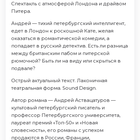
Спектакль с атмосферой Лондона и драйвом
Питера.
Андрей — тихий петербургский интеллигент,
едет в Лондон к роскошной Кате, желая
оказаться в романтической комедии, а
попадает в русский детектив. Есть ли разница
между британским пабом и питерской
рюмочной? Быть ли на виду или скрыться в
подвале?
Острый актуальный текст. Лаконичная
театральная форма. Sound Design.
Автор романа — Андрей Аствацатуров —
культовый петербургский писатель и
профессор Петербургского университета,
лауреат премий «Топ-50» и «Новая
словесность», его романы с успехом
продаются в России, Франции,