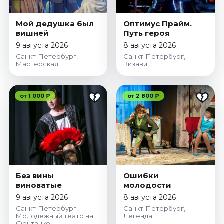
Мой дедушка был
Оптимус Прайм.
вишней
Путь героя
9 августа 2026
8 августа 2026
Санкт-Петербург,
Санкт-Петербург,
Мастерская
Визави
от 1 000 ₽
от 2 800 ₽
Без вины
Ошибки
виноватые
молодости
9 августа 2026
8 августа 2026
Санкт-Петербург,
Санкт-Петербург,
Молодёжный театр на
Легенда
Фонтанке