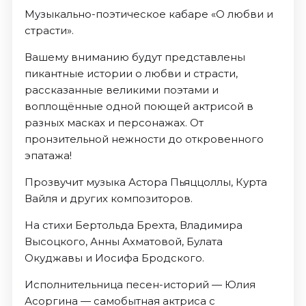
Музыкально-поэтическое кабаре «О любви и
страсти».
Вашему вниманию будут представлены
пикантные истории о любви и страсти,
рассказанные великими поэтами и
воплощённые одной поющей актрисой в
разных масках и персонажах. От
пронзительной нежности до откровенного
эпатажа!
Прозвучит музыка Астора Пьяццоллы, Курта
Вайля и других композиторов.
На стихи Бертольда Брехта, Владимира
Высоцкого, Анны Ахматовой, Булата
Окуджавы и Иосифа Бродского.
Исполнительница песен-историй — Юлия
Асоргина — самобытная актриса с