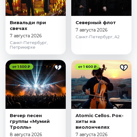
Вивальди при
Северный флот
свечах
7 августа 2026
7 августа 2026
Санкт-Петербург, А2
Санкт-Петербург,
Петрикирхе
от 1 500 ₽
от 1 600 ₽
Вечер песен
Atomic Cellos. Рок-
группы «Мумий
хиты на
Тролль»
виолончелях
8 августа 2026
7 августа 2026