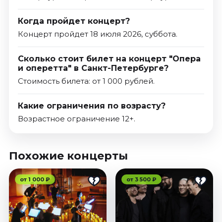
Когда пройдет концерт?
Концерт пройдет 18 июля 2026, суббота.
Сколько стоит билет на концерт "Опера
и оперетта" в Санкт-Петербурге?
Стоимость билета: от 1 000 рублей.
Какие ограничения по возрасту?
Возрастное ограничение 12+.
Похожие концерты
от 1 000 ₽
от 3 500 ₽