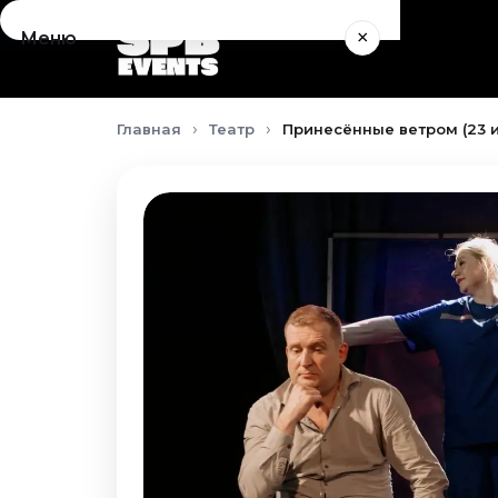
×
Меню
Концерты
Главная
Театр
Принесённые ветром (23 
Август 2026
Сентябрь 2026
Октябрь 2026
Ноябрь 2026
Декабрь 2026
Январь 2027
Театр
Август 2026
Сентябрь 2026
Октябрь 2026
Ноябрь 2026
Декабрь 2026