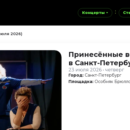
Концерты
Ст
июля 2026)
Принесённые в
в Санкт-Петерб
23 июля 2026 • четверг
Город:
Санкт-Петербург
Площадка:
Особняк Брюлл