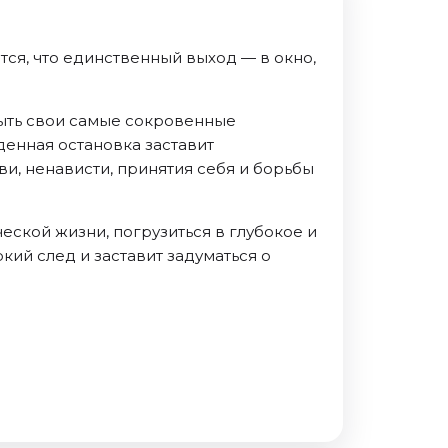
тся, что единственный выход — в окно,
рыть свои самые сокровенные
енная остановка заставит
ви, ненависти, принятия себя и борьбы
ской жизни, погрузиться в глубокое и
кий след и заставит задуматься о