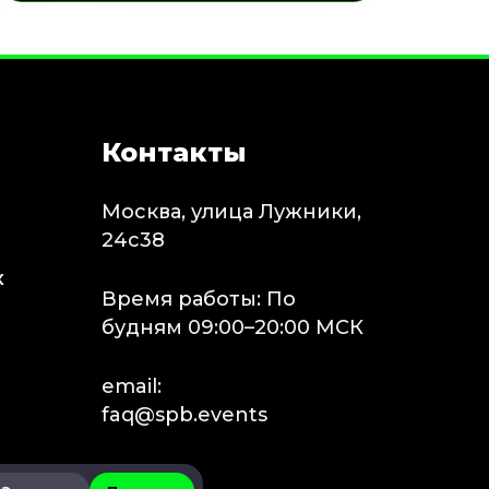
Контакты
Москва, улица Лужники,
24с38
х
Время работы: По
будням 09:00–20:00 МСК
email:
faq@spb.events