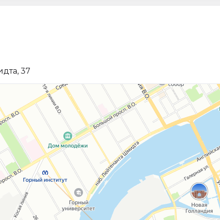
дта, 37