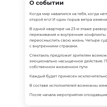
О событии
Ноябрь 2026
Декабрь 2026
Когда мир навалился на тебя, когда не
Спорт
открой его! И один порыв ветра измени
Август 2026
В одной квартире на 23‑м этаже разво
Сентябрь 2026
переживания и внутренние конфликты.
Декабрь 2026
переосмыслить свою жизнь. Четыре судь
с внутренними страхами.
События
Спектакль предложит зрителям возможн
Август 2026
эмоционально насыщенное действие. Под
Сентябрь 2026
собственном жизненном пути.
Октябрь 2026
Ноябрь 2026
Каждый будет принесен исключительно
Декабрь 2026
В составе исполнителей возможны изм
Январь 2027
После начала мероприятия опоздавшие
Площадки