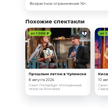
Возрастное ограничение 16+.
Похожие спектакли
от 1 000 ₽
от 1
Прошлым летом в Чулимске
Киса
8 августа 2026
10 ав
Санкт-Петербург, Молодёжный
Санкт
театр на Фонтанке
Садов