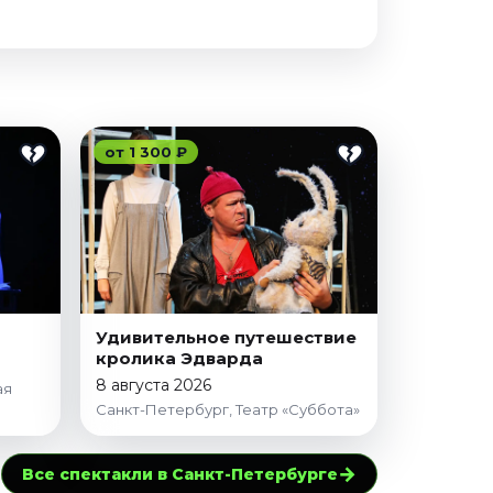
от 1 300 ₽
Удивительное путешествие
кролика Эдварда
8 августа 2026
ая
Санкт-Петербург, Театр «Суббота»
→
Все спектакли в Санкт-Петербурге