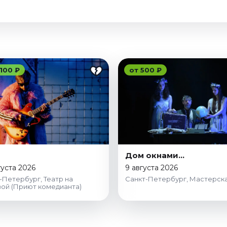
 100 ₽
от 500 ₽
Дом окнами…
густа 2026
9 августа 2026
-Петербург, Театр на
Санкт-Петербург, Мастерск
ой (Приют комедианта)