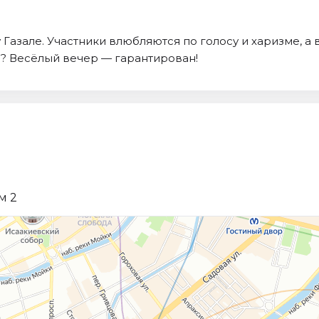
Газале. Участники влюбляются по голосу и харизме, а 
е? Весёлый вечер — гарантирован!
м 2