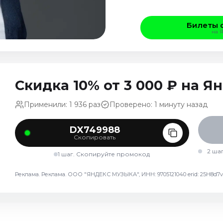
Билеты 
на 
Скидка 10% от 3 000 ₽ на 
Применили: 1 936 раз
Проверено: 1 минуту назад
DX749988
Скопировать
2 ша
1 шаг. Скопируйте промокод
Реклама. Реклама. ООО "ЯНДЕКС МУЗЫКА", ИНН: 9705121040 erid: 25H8