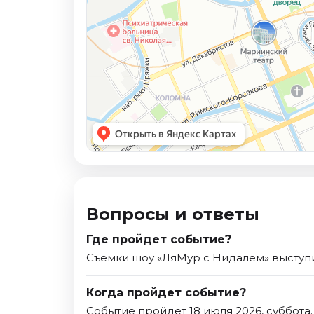
Вопросы и ответы
Где пройдет событие?
Съёмки шоу «ЛяМур с Нидалем» выступит
Когда пройдет событие?
Событие пройдет 18 июля 2026, суббота.