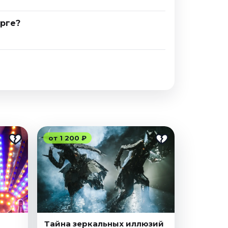
рге?
от 1 200 ₽
Тайна зеркальных иллюзий