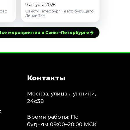
9 августа 2026
тово
Санкт-Петербург, Театр будущего
Лилии Тим
→
Все мероприятия в Санкт-Петербурге
Контакты
Москва, улица Лужники,
24с38
х
Время работы: По
будням 09:00–20:00 МСК