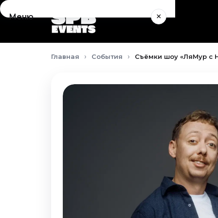
×
Меню
Концерты
Главная
События
Съёмки шоу «ЛяМур с Н
Август 2026
Сентябрь 2026
Октябрь 2026
Ноябрь 2026
Декабрь 2026
Январь 2027
Театр
Август 2026
Сентябрь 2026
Октябрь 2026
Ноябрь 2026
Декабрь 2026