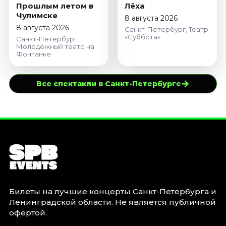
Прошлым летом в
Лёха
Чулимске
8 августа 2026
8 августа 2026
Санкт-Петербург, Театр
«Суббота»
Санкт-Петербург,
Молодёжный театр на
Фонтанке
→
Все спектакли в Санкт-Петербурге
Билеты на лучшие концерты Санкт-Петербурга и
Ленинградской области. Не является публичной
офертой.