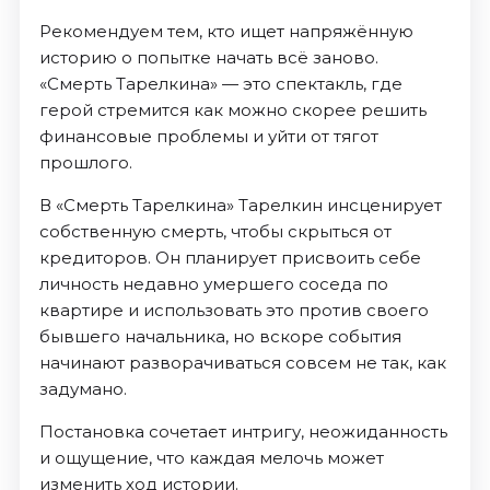
Рекомендуем тем, кто ищет напряжённую
историю о попытке начать всё заново.
«Смерть Тарелкина» — это спектакль, где
герой стремится как можно скорее решить
финансовые проблемы и уйти от тягот
прошлого.
В «Смерть Тарелкина» Тарелкин инсценирует
собственную смерть, чтобы скрыться от
кредиторов. Он планирует присвоить себе
личность недавно умершего соседа по
квартире и использовать это против своего
бывшего начальника, но вскоре события
начинают разворачиваться совсем не так, как
задумано.
Постановка сочетает интригу, неожиданность
и ощущение, что каждая мелочь может
изменить ход истории.