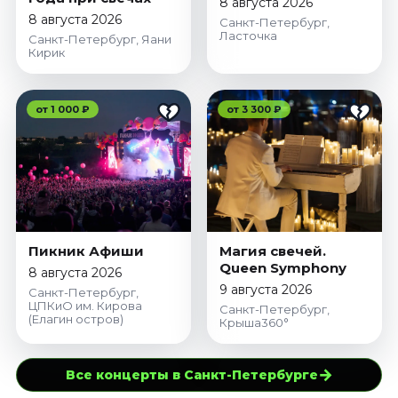
8 августа 2026
8 августа 2026
Санкт-Петербург,
Ласточка
Санкт-Петербург, Яани
Кирик
от 1 000 ₽
от 3 300 ₽
Пикник Афиши
Магия свечей.
Queen Symphony
8 августа 2026
9 августа 2026
Санкт-Петербург,
ЦПКиО им. Кирова
Санкт-Петербург,
(Елагин остров)
Крыша360°
→
Все концерты в Санкт-Петербурге