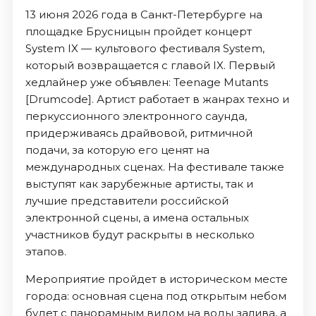
13 июня 2026 года в Санкт-Петербурге на
площадке Брусницын пройдет концерт
System IX — культового фестиваля System,
который возвращается с главой IX. Первый
хедлайнер уже объявлен: Teenage Mutants
[Drumcode]. Артист работает в жанрах техно и
перкуссионного электронного саунда,
придерживаясь драйвовой, ритмичной
подачи, за которую его ценят на
международных сценах. На фестивале также
выступят как зарубежные артисты, так и
лучшие представители российской
электронной сцены, а имена остальных
участников будут раскрыты в несколько
этапов.
Мероприятие пройдет в историческом месте
города: основная сцена под открытым небом
будет с панорамным видом на воды залива, а