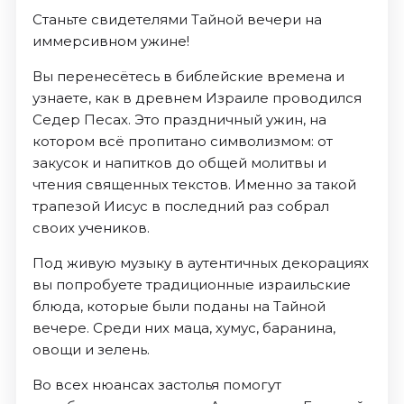
Станьте свидетелями Тайной вечери на
иммерсивном ужине!
Вы перенесётесь в библейские времена и
узнаете, как в древнем Израиле проводился
Седер Песах. Это праздничный ужин, на
котором всё пропитано символизмом: от
закусок и напитков до общей молитвы и
чтения священных текстов. Именно за такой
трапезой Иисус в последний раз собрал
своих учеников.
Под живую музыку в аутентичных декорациях
вы попробуете традиционные израильские
блюда, которые были поданы на Тайной
вечере. Среди них маца, хумус, баранина,
овощи и зелень.
Во всех нюансах застолья помогут