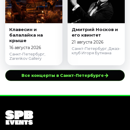
Клавесин и
Дмитрий Носков и
балалайка на
его квинтет
крыше
21 августа 2026
16 августа 2026
Санкт-Петербург, Джаз-
клуб Игоря Бутмана
Санкт-Петербург,
Zarenkov Gallery
→
Все концерты в Санкт-Петербурге