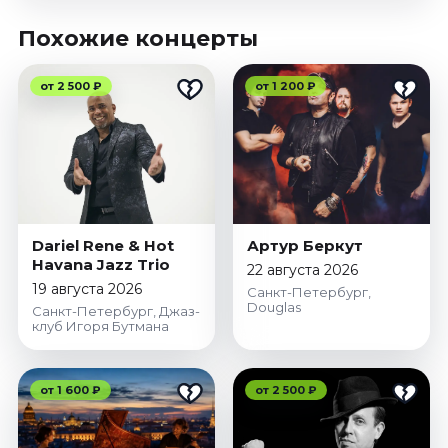
Похожие концерты
от 2 500 ₽
от 1 200 ₽
Dariel Rene & Hot
Артур Беркут
Havana Jazz Trio
22 августа 2026
19 августа 2026
Санкт-Петербург,
Douglas
Санкт-Петербург, Джаз-
клуб Игоря Бутмана
от 1 600 ₽
от 2 500 ₽