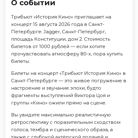
О событии
Трибьют «История Кино» приглашает на
концерт 15 августа 2026 года в Санкт-
Петербурге: Jagger, Санкт-Петербург,
площадь Конституции, дом 2. Стоимость
билетов от 1000 рублей — если хотите
прочувствовать атмосферу 80-х, пора купить
билеты.
Билеты на концерт «Трибьют История Кино» в
Санкт-Петербурге — это живое погружение в
настроение и звучание эпохи, будто
фрагменты выступлений Виктора Цоя и
группы «Кино» ожили прямо на сцене.
Вы увидите максимально реалистичную
ретроспективу с поразительным сходством
голоса, тембра и сценического образа, а
также с глубокой актёрской подачей и