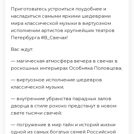
Приготовьтесь устроиться поудобнее и
насладиться самыми яркими шедеврами
мира классической музыки в виртуозном
исполнении артистов крупнейших театров
Петербурга #В_Свечах!
Вас ждут:
— магическая атмосфера вечера в свечах в
роскошных интерьерах Особняка Половцова;
— виртуозное исполнение шедевров
классической музыки;
— внутренние убранства парадных залов
дворца в стиле рококо предстанут в новом
свете тысячи свечей;
— погружение в мир тайн и историй жизни
одной из самых богатых семей Российской