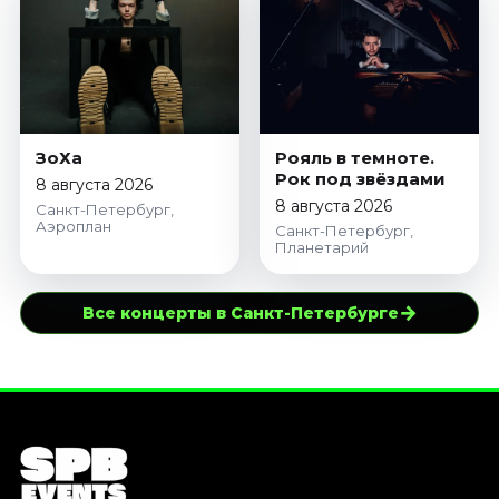
ЗоХа
Рояль в темноте.
Рок под звёздами
8 августа 2026
8 августа 2026
Санкт-Петербург,
Аэроплан
Санкт-Петербург,
Планетарий
→
Все концерты в Санкт-Петербурге