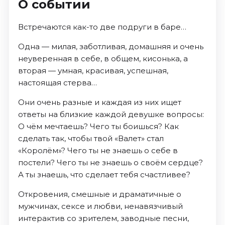
О событии
Встречаются как-то две подруги в баре…
Одна — милая, заботливая, домашняя и очень
неуверенная в себе, в общем, кисонька, а
вторая — умная, красивая, успешная,
настоящая стерва…
Они очень разные и каждая из них ищет
ответы на близкие каждой девушке вопросы:
О чём мечтаешь? Чего ты боишься? Как
сделать так, чтобы твой «Валет» стал
«Королём»? Чего ты не знаешь о себе в
постели? Чего ты не знаешь о своём сердце?
А ты знаешь, что сделает тебя счастливее?
Откровения, смешные и драматичные о
мужчинах, сексе и любви, ненавязчивый
интерактив со зрителем, заводные песни,