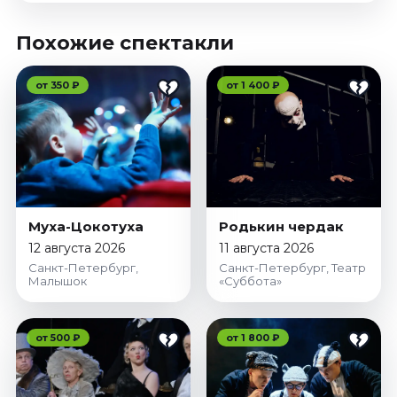
Похожие спектакли
от 350 ₽
от 1 400 ₽
Муха-Цокотуха
Родькин чердак
12 августа 2026
11 августа 2026
Санкт-Петербург,
Санкт-Петербург, Театр
Малышок
«Суббота»
от 500 ₽
от 1 800 ₽