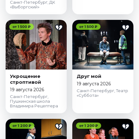
Санкт-Петербург, ДК
«Выборгский»
от 1 500 ₽
от 1 500 ₽
Укрощение
Друг мой
строптивой
19 августа 2026
19 августа 2026
Санкт-Петербург, Театр
«Суббота»
Санкт-Петербург,
Пушкинская школа
Владимира Рецептера
от 1 200 ₽
от 1 200 ₽