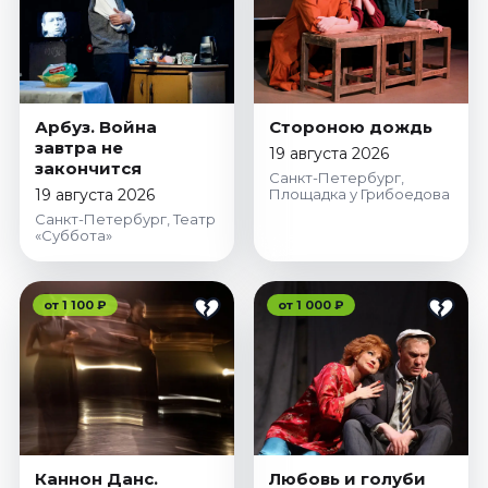
Арбуз. Война
Стороною дождь
завтра не
19 августа 2026
закончится
Санкт-Петербург,
19 августа 2026
Площадка у Грибоедова
Санкт-Петербург, Театр
«Суббота»
от 1 100 ₽
от 1 000 ₽
Каннон Данс.
Любовь и голуби