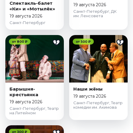
Спектакль-балет
19 августа 2026
«Ки» и «Мотылёк»
Санкт-Петербург, ДК
19 августа 2026
им. Ленсовета
Санкт-Петербург
от 800 ₽
от 500 ₽
Барышня-
Наши жёны
крестьянка
19 августа 2026
19 августа 2026
Санкт-Петербург, Театр
комедии им. Акимова
Санкт-Петербург, Театр
на Литейном
от 300 ₽