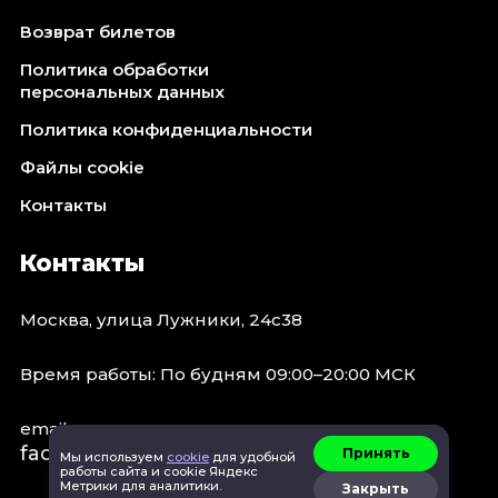
Возврат билетов
Политика обработки
персональных данных
Политика конфиденциальности
Файлы cookie
Контакты
Контакты
Москва, улица Лужники, 24с38
Время работы: По будням 09:00–20:00 МСК
email:
faq@spb.events
Принять
Мы используем
cookie
для удобной
работы сайта и cookie Яндекс
Метрики для аналитики.
Закрыть