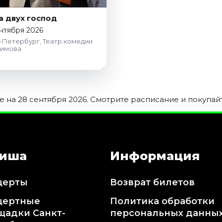
а двух господ
нтября 2026
-Петербург, Театр комедии
кимова
на 28 сентября 2026. Смотрите расписание и покупай
иша
Информация
церты
Возврат билетов
цертные
Политика обработки
щадки Санкт-
персональных данны