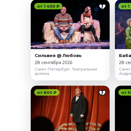
Январь 2027
от 1 400 ₽
от 1
Стендап
Август 2026
Сентябрь 2026
Октябрь 2026
Ноябрь 2026
Декабрь 2026
Сильвия @ Любовь
Баба
28 сентября 2026
28 се
Выставки
Санкт-Петербург, Театральная
Санкт
долина
Андр
Август 2026
Декабрь 2026
Январь 2027
от 800 ₽
от 5
Экскурсии
Август 2026
Сентябрь 2026
Октябрь 2026