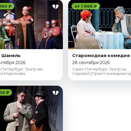
 100 ₽
от 1 000 ₽
 Шанель
Старомодная комедия
нтября 2026
28 сентября 2026
-Петербург, Театр им.
Санкт-Петербург, Театр на
ея Миронова
Садовой (Приют комедианта
00 ₽