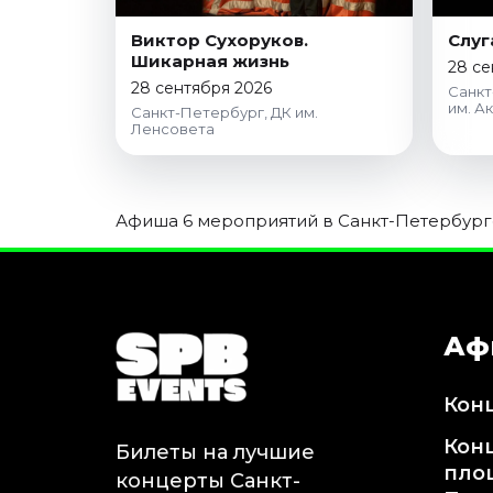
Ноябрь 2026
Виктор Сухоруков.
Слуг
Декабрь 2026
Шикарная жизнь
28 се
Спорт
28 сентября 2026
Санкт
им. А
Санкт-Петербург, ДК им.
Август 2026
Ленсовета
Сентябрь 2026
Декабрь 2026
Афиша 6 мероприятий в Санкт-Петербурге 
События
Август 2026
Сентябрь 2026
Октябрь 2026
Аф
Ноябрь 2026
Декабрь 2026
Январь 2027
Кон
Кон
Билеты на лучшие
Площадки
пло
концерты Санкт-