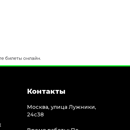
те билеты онлайн.
Контакты
Москва, улица Лужники,
24с38
х