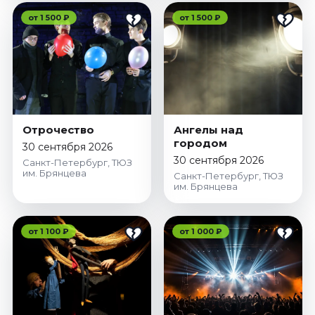
от 1 500 ₽
от 1 500 ₽
Отрочество
Ангелы над
городом
30 сентября 2026
30 сентября 2026
Санкт-Петербург, ТЮЗ
им. Брянцева
Санкт-Петербург, ТЮЗ
им. Брянцева
от 1 100 ₽
от 1 000 ₽